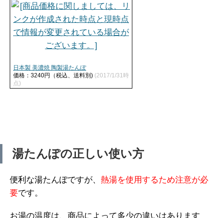
日本製 美濃焼 陶製湯たんぽ
価格：3240円（税込、送料別)
(2017/1/31時
点)
湯たんぽの正しい使い方
便利な湯たんぽですが、
熱湯を使用するため注意が必
要
です。
お湯の温度は、商品によって多少の違いはあります