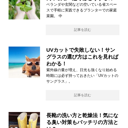
ベランダや玄関などの空いている省スペー
スで手軽に実践できるプランターでの家庭
菜園。 中
記事を読む
UVカットで失敗しない！サン
グラスの選び方はこれを見れば
わかる！
紫外線の量が増え、日光も強くなり始める
時期には必ず持っておきたい「UVカットの
サングラス」。
記事を読む
長靴の洗い方と乾燥法！気にな
る臭い対策もバッチリの方法と