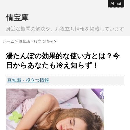
About
情宝庫
身近な疑問の解決や、お役立ち情報を掲載しています
ホーム
>
豆知識・役立つ情報
>
湯たんぽの効果的な使い方とは？今
日からあなたも冷え知らず！
豆知識・役立つ情報