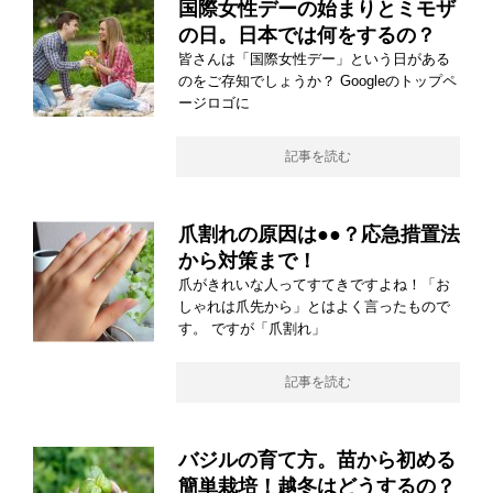
国際女性デーの始まりとミモザ
の日。日本では何をするの？
皆さんは「国際女性デー」という日がある
のをご存知でしょうか？ Googleのトップペ
ージロゴに
記事を読む
爪割れの原因は●●？応急措置法
から対策まで！
爪がきれいな人ってすてきですよね！「お
しゃれは爪先から」とはよく言ったもので
す。 ですが「爪割れ」
記事を読む
バジルの育て方。苗から初める
簡単栽培！越冬はどうするの？