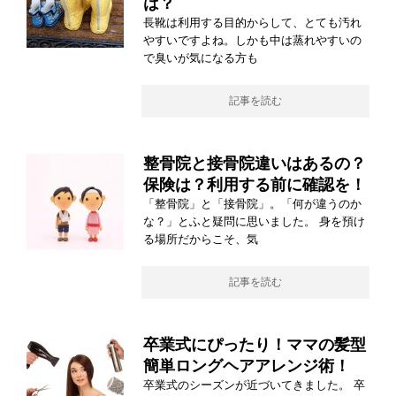
は？
長靴は利用する目的からして、とても汚れ
やすいですよね。しかも中は蒸れやすいの
で臭いが気になる方も
記事を読む
整骨院と接骨院違いはあるの？
保険は？利用する前に確認を！
「整骨院」と「接骨院」。「何が違うのか
な？」とふと疑問に思いました。 身を預け
る場所だからこそ、気
記事を読む
卒業式にぴったり！ママの髪型
簡単ロングヘアアレンジ術！
卒業式のシーズンが近づいてきました。 卒