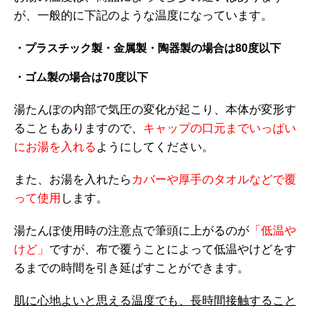
が、一般的に下記のような温度になっています。
・プラスチック製・金属製・陶器製の場合は80度以下
・ゴム製の場合は70度以下
湯たんぽの内部で気圧の変化が起こり、本体が変形す
ることもありますので、
キャップの口元までいっぱい
にお湯を入れる
ようにしてください。
また、お湯を入れたら
カバーや厚手のタオルなどで覆
って使用
します。
湯たんぽ使用時の注意点で筆頭に上がるのが
「低温や
けど」
ですが、布で覆うことによって低温やけどをす
るまでの時間を引き延ばすことができます。
肌に心地よいと思える温度でも、長時間接触すること