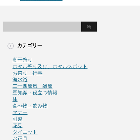
カテゴリー
潮干狩り
ホタル祭り及び、ホタルスポット
お祭り・行事
海水浴
二十四節気・雑節
豆知識・役立つ情報
体
食べ物・飲み物
マナー
引越
花見
ダイエット
お正月