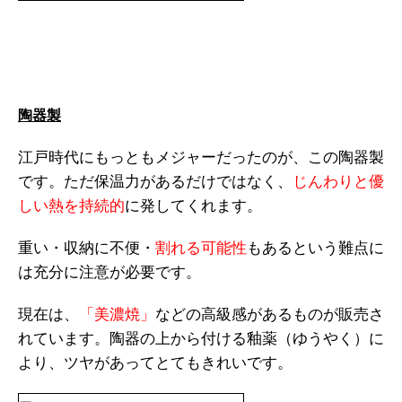
陶器製
江戸時代にもっともメジャーだったのが、この陶器製
です。ただ保温力があるだけではなく、
じんわりと優
しい熱を持続的
に発してくれます。
重い・収納に不便・
割れる可能性
もあるという難点に
は充分に注意が必要です。
現在は、
「美濃焼」
などの高級感があるものが販売さ
れています。陶器の上から付ける釉薬（ゆうやく）に
より、ツヤがあってとてもきれいです。