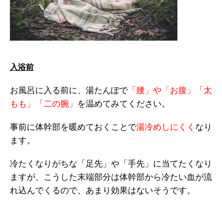
入浴前
お風呂に入る前に、湯たんぽで
「腰」や「お腹」「太
もも」「二の腕」
を温めてみてください。
事前に体幹部を暖めておくことで
湯冷めしにくく
なり
ます。
冷たくなりがちな「足先」や「手先」に当てたくなり
ますが、こうした末端部分は体幹部から冷たい血が流
れ込んでくるので、あまり効果はないそうです。