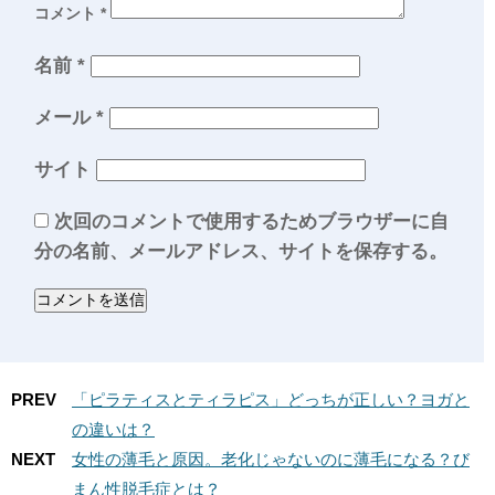
コメント
*
名前
*
メール
*
サイト
次回のコメントで使用するためブラウザーに自
分の名前、メールアドレス、サイトを保存する。
PREV
「ピラティスとティラピス」どっちが正しい？ヨガと
の違いは？
NEXT
女性の薄毛と原因。老化じゃないのに薄毛になる？び
まん性脱毛症とは？