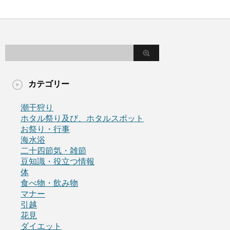
カテゴリー
潮干狩り
ホタル祭り及び、ホタルスポット
お祭り・行事
海水浴
二十四節気・雑節
豆知識・役立つ情報
体
食べ物・飲み物
マナー
引越
花見
ダイエット