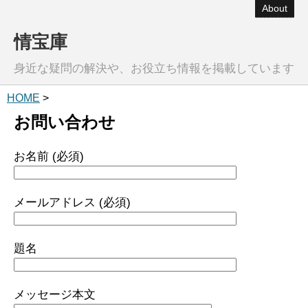
About
情宝庫
身近な疑問の解決や、お役立ち情報を掲載しています
HOME
>
お問い合わせ
お名前 (必須)
メールアドレス (必須)
題名
メッセージ本文